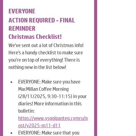
EVERYONE
ACTION REQUIRED - FINAL 
REMINDER
Christmas Checklist!
We've sent out a lot of Christmas info! 
Here's a handy checklist to make sure 
you're on top of everything! There is 
nothing new in the list below!
EVERYONE: Make sure you have 
MacMillan Coffee Morning 
(28/11/2025, 9:30-11:15) in your 
diaries! More information in this 
bulletin: 
https://www.ysgolpanteg.cymru/p
ost/y2025-m11-d11
EVERYONE: Make sure that you 