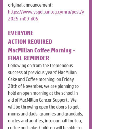
original announcement: 
https://www.ysgolpanteg.cymru/post/y
2025-m09-d05
EVERYONE
ACTION REQUIRED
MacMillan Coffee Morning - 
FINAL REMINDER
Following on from the tremendous 
success of previous years’ MacMillan 
Cake and Coffee morning, on Friday 
28th of November, we are planning to 
hold an open morning at the school in 
aid of MacMillan Cancer Support.  We 
will be throwing open the doors to get 
mums and dads, grannies and grandads, 
uncles and aunties, into our hall for tea, 
coffee and cake. Children will be able to 