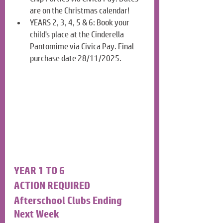
are on the Christmas calendar!
YEARS 2, 3, 4, 5 & 6: Book your 
child's place at the Cinderella 
Pantomime via Civica Pay. Final 
purchase date 28/11/2025.
YEAR 1 TO 6
ACTION REQUIRED
Afterschool Clubs Ending 
Next Week