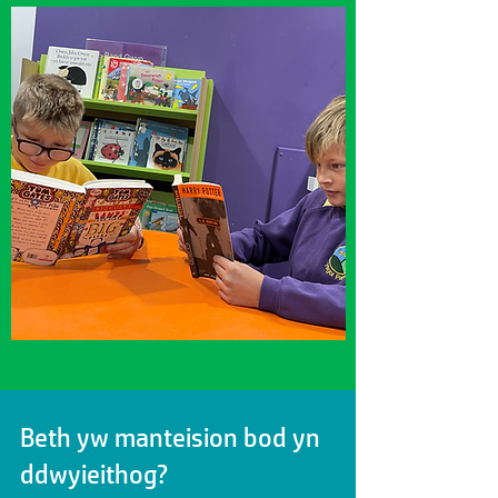
Beth yw manteision bod yn
ddwyieithog?