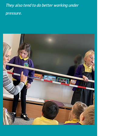
They also tend to do better working under
pressure.