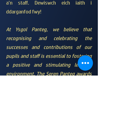
a’n staff. Dewiswch eich iaith i
ddarganfod fwy!
​At Ysgol Panteg, we believe that
recognising and celebrating the
successes and contributions of our
pupils and staff is essential to fostering
a positive and stimulating learning
environment. The Seren Panteg awards
are one way we celebrate the
exceptional achievements of our pupils
and staff. Choose your language below
to find out more!
Cymraeg