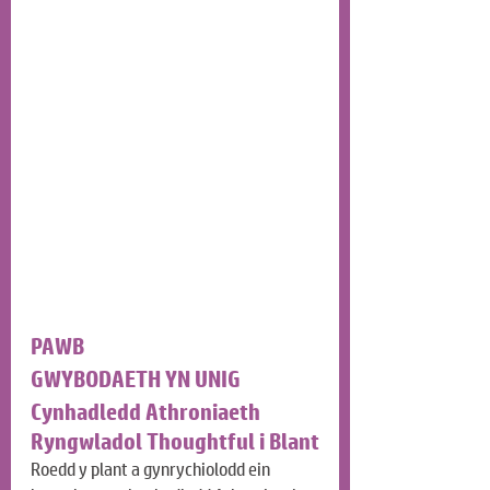
PAWB
GWYBODAETH YN UNIG
Cynhadledd Athroniaeth 
Ryngwladol Thoughtful i Blant
Roedd y plant a gynrychiolodd ein 