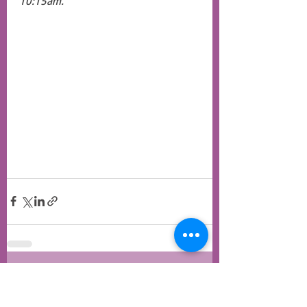
10:15am.
Recent Posts
See All