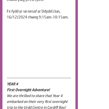
Fe fydd yr un nesaf ar Ddydd Llun, 
16/12/2024 rhwng 9:15am-10:15am.
YEAR 4
First Overnight Adventure!
We are thrilled to share that Year 4 
embarked on their very first overnight 
trip to the Urdd Centre in Cardiff Bay! 