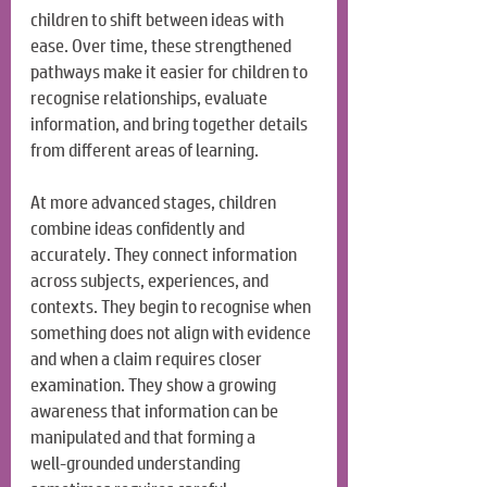
children to shift between ideas with 
ease. Over time, these strengthened 
pathways make it easier for children to 
recognise relationships, evaluate 
information, and bring together details 
from different areas of learning.
At more advanced stages, children 
combine ideas confidently and 
accurately. They connect information 
across subjects, experiences, and 
contexts. They begin to recognise when 
something does not align with evidence 
and when a claim requires closer 
examination. They show a growing 
awareness that information can be 
manipulated and that forming a 
well‑grounded understanding 