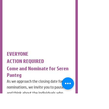
EVERYONE
ACTION REQUIRED
Come and Nominate for Seren 
Panteg
As we approach the closing date for 
nominations, we invite you to pause 
and think about the individuals who 
bring warmth, energy and inspiration to 
our school community. The Seren 