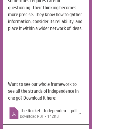
sometimes requires careful 
questioning. Their thinking becomes 
more precise. They know how to gather 
information, consider its reliability, and 
place it within a wider network of ideas.
Want to see our whole framework to 
see all the strands of independence in 
one go? Download it here:
The Rocket - Independence Framework (Y2024-M12-D10
.pdf
Download PDF • 142KB