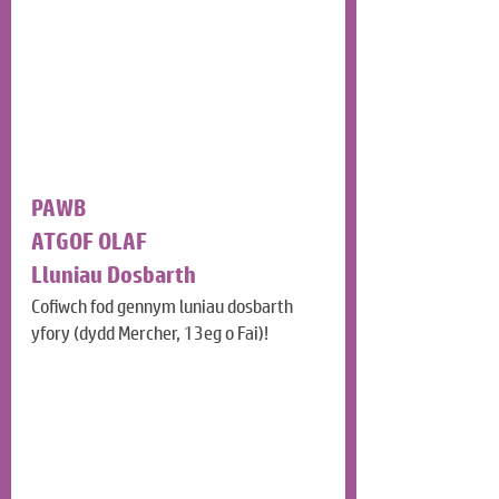
PAWB
ATGOF OLAF
Lluniau Dosbarth
Cofiwch fod gennym luniau dosbarth 
yfory (dydd Mercher, 13eg o Fai)!