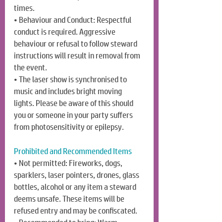
times.
• Behaviour and Conduct: Respectful 
conduct is required. Aggressive 
behaviour or refusal to follow steward 
instructions will result in removal from 
the event.
• The laser show is synchronised to 
music and includes bright moving 
lights. Please be aware of this should 
you or someone in your party suffers 
from photosensitivity or epilepsy.
Prohibited and Recommended Items
• Not permitted: Fireworks, dogs, 
sparklers, laser pointers, drones, glass 
bottles, alcohol or any item a steward 
deems unsafe. These items will be 
refused entry and may be confiscated.