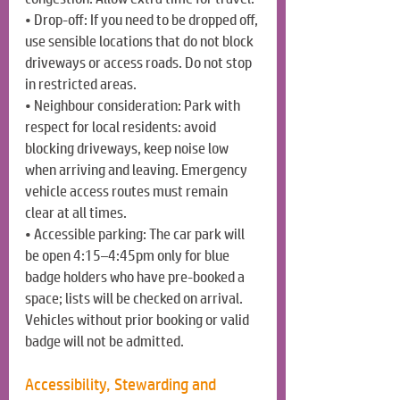
• Drop-off: If you need to be dropped off, 
use sensible locations that do not block 
driveways or access roads. Do not stop 
in restricted areas.
• Neighbour consideration: Park with 
respect for local residents: avoid 
blocking driveways, keep noise low 
when arriving and leaving. Emergency 
vehicle access routes must remain 
clear at all times.
• Accessible parking: The car park will 
be open 4:15–4:45pm only for blue 
badge holders who have pre-booked a 
space; lists will be checked on arrival. 
Vehicles without prior booking or valid 
badge will not be admitted.
Accessibility, Stewarding and 