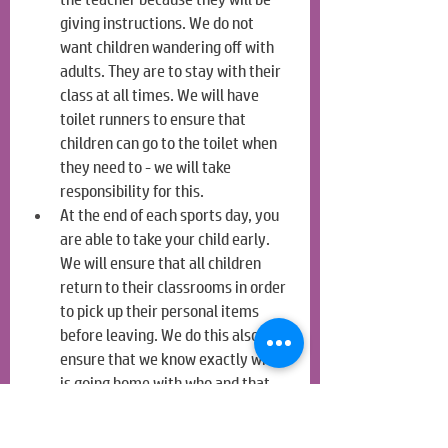
giving instructions. We do not 
want children wandering off with 
adults. They are to stay with their 
class at all times. We will have 
toilet runners to ensure that 
children can go to the toilet when 
they need to - we will take 
responsibility for this.
At the end of each sports day, you 
are able to take your child early. 
We will ensure that all children 
return to their classrooms in order 
to pick up their personal items 
before leaving. We do this also to 
ensure that we know exactly who 
is going home with who and that 
we have recorded this.
In the event that we do not finish 