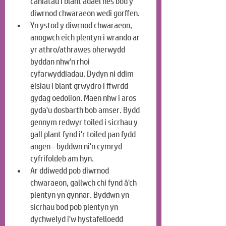
caniatáu i blant adael nes bod y 
diwrnod chwaraeon wedi gorffen.
Yn ystod y diwrnod chwaraeon, 
anogwch eich plentyn i wrando ar 
yr athro/athrawes oherwydd 
byddan nhw'n rhoi 
cyfarwyddiadau. Dydyn ni ddim 
eisiau i blant grwydro i ffwrdd 
gydag oedolion. Maen nhw i aros 
gyda'u dosbarth bob amser. Bydd 
gennym redwyr toiled i sicrhau y 
gall plant fynd i'r toiled pan fydd 
angen - byddwn ni'n cymryd 
cyfrifoldeb am hyn.
Ar ddiwedd pob diwrnod 
chwaraeon, gallwch chi fynd â'ch 
plentyn yn gynnar. Byddwn yn 
sicrhau bod pob plentyn yn 
dychwelyd i'w hystafelloedd 