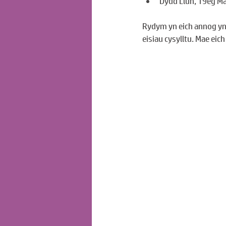
Dydd Llun, 19eg Ma
Rydym yn eich annog yn
eisiau cysylltu. Mae e