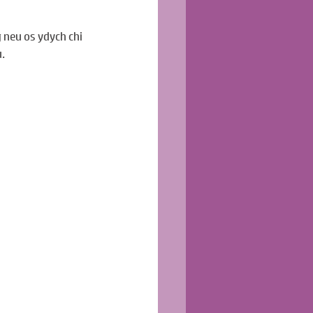
neu os ydych chi 
.