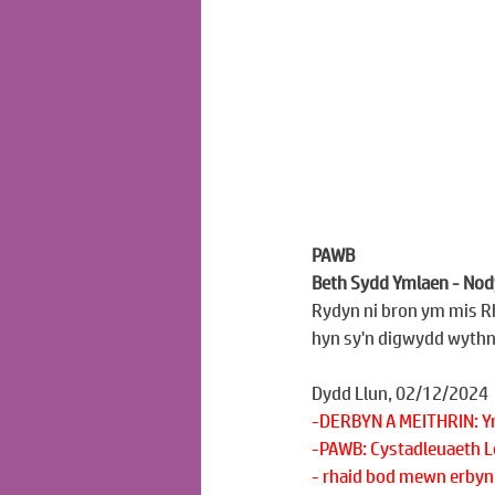
PAWB
Beth Sydd Ymlaen - Nod
Rydyn ni bron ym mis Rh
hyn sy'n digwydd wythn
Dydd Llun, 02/12/2024
-DERBYN A MEITHRIN: Y
-PAWB: Cystadleuaeth Lo
- rhaid bod mewn erbyn 