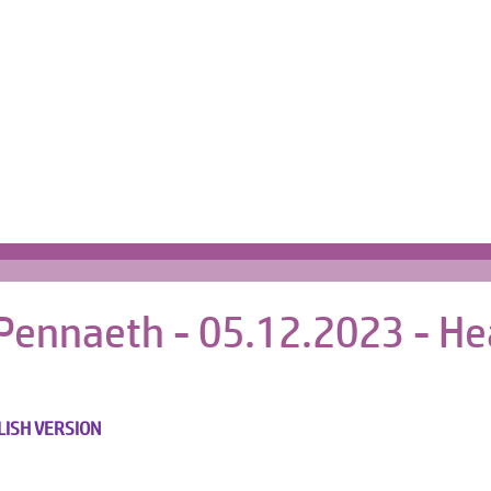
Cartref | Home
s
 Pennaeth - 05.12.2023 - He
LISH VERSION