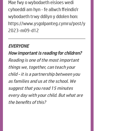
Mae fwy o wybodaeth eisioes wedi 
cyhoeddi am hyn - fe allwch ffeindio'r 
wybodaeth trwy ddilyn y ddolen hon: 
https://www.ysgolpanteg.cymru/post/y
2023-m09-d12
EVERYONE
How important is reading for children?
Reading is one of the most important 
things we, together, can teach your 
child - it is a partnership between you 
as families and us at the school. We 
suggest that you read 15 minutes 
every day with your child. But what are 
the benefits of this?