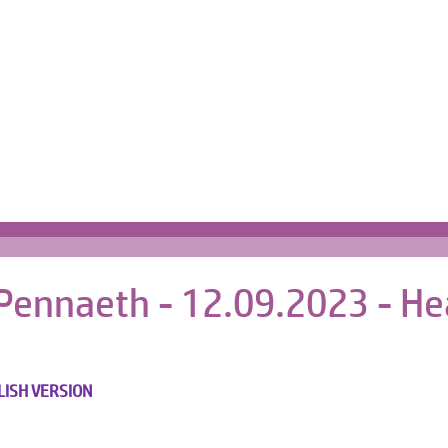
Cartref | Home
s
 Pennaeth - 12.09.2023 - He
LISH VERSION