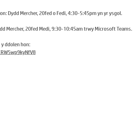
n: Dydd Mercher, 20fed o Fedi, 4:30-5:45pm yn yr ysgol.
ydd Mercher, 20fed Medi, 9:30-10:45am trwy Microsoft Teams.
 y ddolen hon:
ZrCRW5wp9kyNfV8