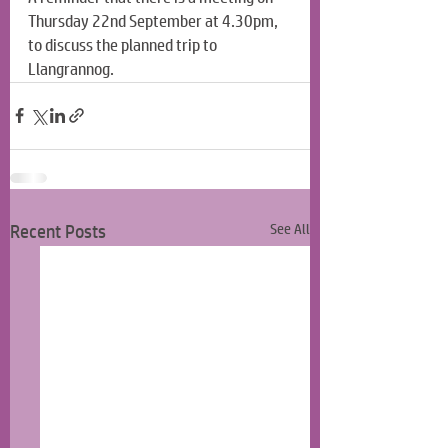
Thursday 22nd September at 4.30pm, 
to discuss the planned trip to 
Llangrannog.
Recent Posts
See All