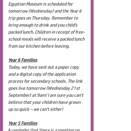
Egyptian Museum is scheduled for 
tomorrow 
(Wednesday) 
and the Year 6 
trip goes on Thursday. Remember 
to 
bring 
enough to drink and you child’s 
packed lunch. Children in receipt of free-
school meals will receive a packed lunch 
from our kitchen before leaving.
Year 6 Families
Today, we have sent out a paper copy 
and a digital copy of the application 
process for secondary schools. The link 
goes live tomorrow (Wednesday 21st 
September) at 9am! I am sure you can’t 
believe that your children have grown 
up so quick – we can’t either!
Year 5 Families
A reminder that there is a meeting on 