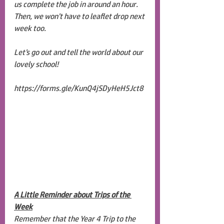
us complete the job in around an hour. 
Then, we won’t have to leaflet drop next 
week too. 
Let’s go out and tell the world about our 
lovely school!
https://forms.gle/KunQ4jSDyHeH5Jct8
A Little Reminder about Trips of the 
Week
Remember that the Year 4 Trip to the 