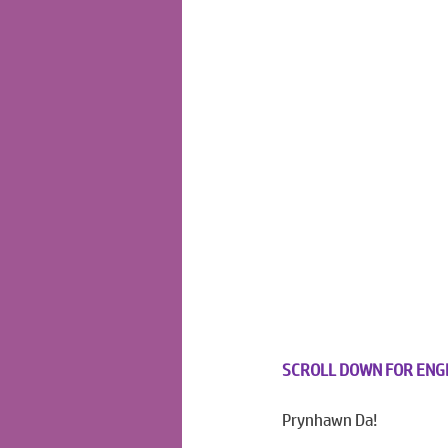
SCROLL DOWN FOR ENG
Prynhawn Da!