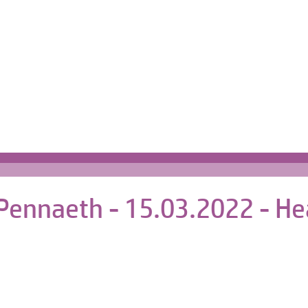
Cartref | Home
s
 Pennaeth - 15.03.2022 - He