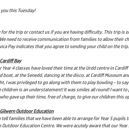
r you this Tuesday!
r the trip or contact us if you are having difficulty. This trip is o
 We need to receive communication from families to allow their ch
ica Pay indicates that you agree to sending your child on the trip.
Cardiff Bay
 Year 4 classes have loved their time at the Urdd centre in Cardiff
d boat, at the Senedd, dancing at the disco, at Cardiff Museum an
ht, I was privileged to go along with them to play bowling - to say 
children is an understatement! It was smiles all round! I want to 
f who gave up their time, free of charge, to give our children this 
o Gilwern Outdoor Education
 tell families that we have been able to arrange for Year 5 pupils 
n Outdoor Education Centre. We were acutely aware that our Year 