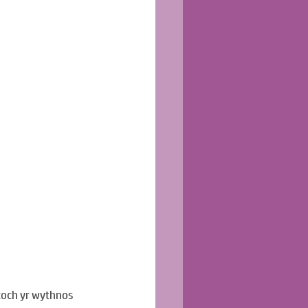
coch yr wythnos 