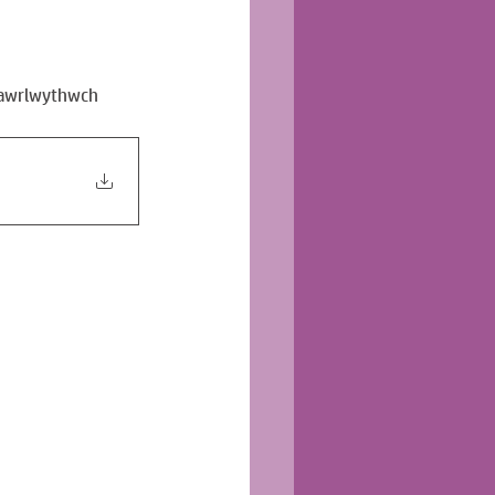
Lawrlwythwch 