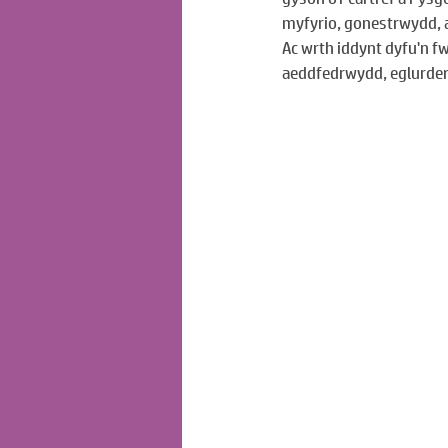
myfyrio, gonestrwydd, 
Ac wrth iddynt dyfu'n fw
aeddfedrwydd, eglurder,