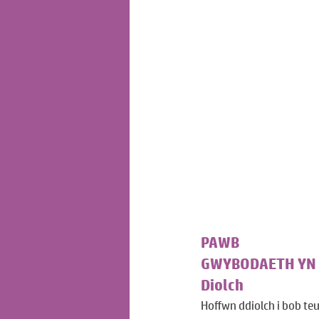
PAWB
GWYBODAETH YN 
Diolch
Hoffwn ddiolch i bob te