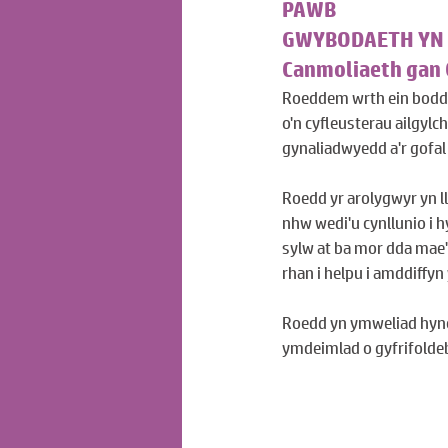
PAWB
GWYBODAETH YN 
Canmoliaeth gan 
Roeddem wrth ein bodd y
o'n cyfleusterau ailgyl
gynaliadwyedd a'r gofa
Roedd yr arolygwyr yn l
nhw wedi'u cynllunio i 
sylw at ba mor dda mae'
rhan i helpu i amddiffyn
Roedd yn ymweliad hyno
ymdeimlad o gyfrifoldeb