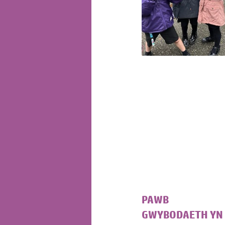
PAWB
GWYBODAETH YN 