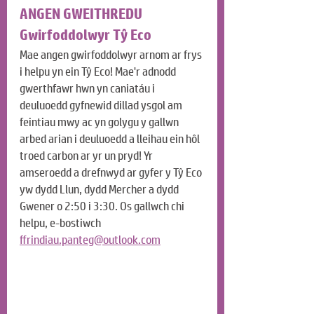
ANGEN GWEITHREDU
Gwirfoddolwyr Tŷ Eco
Mae angen gwirfoddolwyr arnom ar frys 
i helpu yn ein Tŷ Eco! Mae'r adnodd 
gwerthfawr hwn yn caniatáu i 
deuluoedd gyfnewid dillad ysgol am 
feintiau mwy ac yn golygu y gallwn 
arbed arian i deuluoedd a lleihau ein hôl 
troed carbon ar yr un pryd! Yr 
amseroedd a drefnwyd ar gyfer y Tŷ Eco 
yw dydd Llun, dydd Mercher a dydd 
Gwener o 2:50 i 3:30. Os gallwch chi 
helpu, e-bostiwch 
ffrindiau.panteg@outlook.com