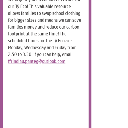
our Tŷ Eco! This valuable resource 
allows families to swap school clothing 
for bigger sizes and means we can save 
families money and reduce our carbon 
footprint at the same time! The 
scheduled times for the Tŷ Eco are 
Monday, Wednesday and Friday from 
2:50 to 3:30. If you can help, email 
ffrindiau.panteg@outlook.com