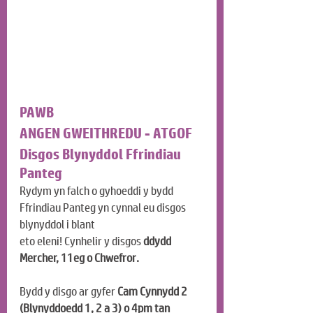
PAWB
ANGEN GWEITHREDU - ATGOF
Disgos Blynyddol Ffrindiau 
Panteg
Rydym yn falch o gyhoeddi y bydd 
Ffrindiau Panteg yn cynnal eu disgos 
blynyddol i blant 
eto eleni! Cynhelir y disgos 
ddydd 
Mercher, 11eg o Chwefror.
Bydd y disgo ar gyfer 
Cam Cynnydd 2 
(Blynyddoedd 1, 2 a 3) o 4pm tan 