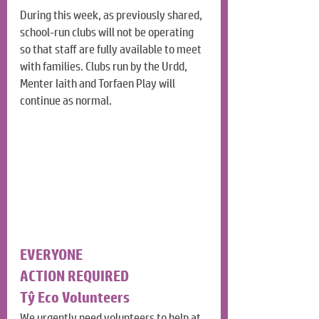
During this week, as previously shared, 
school-run clubs will not be operating 
so that staff are fully available to meet 
with families. Clubs run by the Urdd, 
Menter Iaith and Torfaen Play will 
continue as normal.
EVERYONE
ACTION REQUIRED
Tŷ Eco Volunteers
We urgently need volunteers to help at 