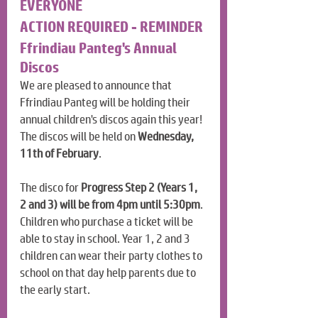
EVERYONE
ACTION REQUIRED - REMINDER
Ffrindiau Panteg's Annual 
Discos
We are pleased to announce that 
Ffrindiau Panteg will be holding their 
annual children's discos again this year! 
The discos will be held on 
Wednesday, 
11th of February
.
The disco for 
Progress Step 2 (Years 1, 
2 and 3) will be from 4pm until 5:30pm
. 
Children who purchase a ticket will be 
able to stay in school. Year 1, 2 and 3 
children can wear their party clothes to 
school on that day help parents due to 
the early start.