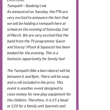
Twmpath – Booking Link
As announced on Tuesday, the PTA are 
very excited to announce the fact that 
we will be holding a twmpath here at 
school on the evening of Saturday 2nd 
of March. We are very excited that the 
band from the TV programme ‘Gavin 
and Stacey’ (Pluck & Squeeze) has been 
booked for the evening. This is a 
fantastic opportunity for family fun!
The Twmpath (like a barn dance) will be 
between 6 and 8pm. There will be soup 
and a roll included in the price. This 
event is another event designed to 
raise money for new play equipment for 
the children. Therefore, it is £5 a head 
or £20 for a family unit (parents and 