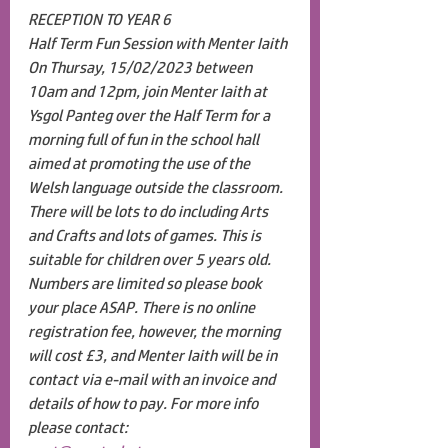
RECEPTION TO YEAR 6
Half Term Fun Session with Menter Iaith
On Thursay, 15/02/2023 between 
10am and 12pm, join Menter Iaith at 
Ysgol Panteg over the Half Term for a 
morning full of fun in the school hall 
aimed at promoting the use of the 
Welsh language outside the classroom. 
There will be lots to do including Arts 
and Crafts and lots of games. This is 
suitable for children over 5 years old. 
Numbers are limited so please book 
your place ASAP. There is no online 
registration fee, however, the morning 
will cost £3, and Menter Iaith will be in 
contact via e-mail with an invoice and 
details of how to pay. For more info 
please contact: 