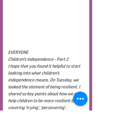
EVERYONE
Children’s Independence - Part 2
I hope that you found it helpful to start 
looking into what children’s 
independence means. On Tuesday, we 
looked the element of being resilient. I 
shared so key points about how we can 
help children to be more resilient by 
covering ‘trying’, ‘persevering’, 
‘managing distractions’ and ‘making 
choices’. I’m sure we all agree that 
these are key areas we want our 