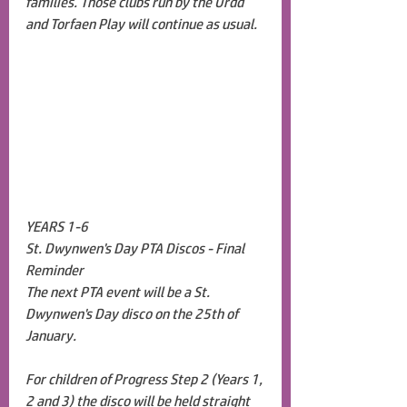
families. Those clubs run by the Urdd 
and Torfaen Play will continue as usual.
YEARS 1-6
St. Dwynwen's Day PTA Discos - Final 
Reminder
The next PTA event will be a St. 
Dwynwen's Day disco on the 25th of 
January.
For children of Progress Step 2 (Years 1, 
2 and 3) the disco will be held straight 