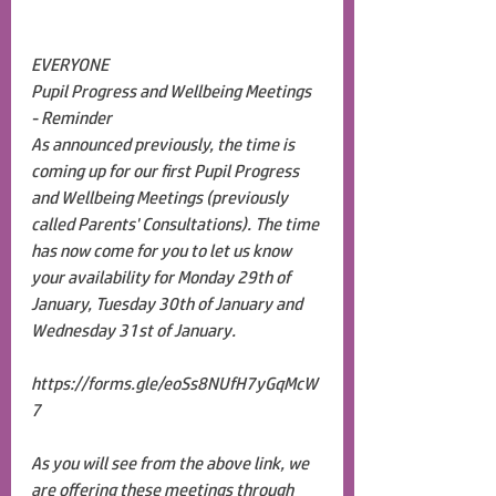
EVERYONE
Pupil Progress and Wellbeing Meetings 
- Reminder
As announced previously, the time is 
coming up for our first Pupil Progress 
and Wellbeing Meetings (previously 
called Parents' Consultations). The time 
has now come for you to let us know 
your availability for Monday 29th of 
January, Tuesday 30th of January and 
Wednesday 31st of January.
https://forms.gle/eoSs8NUfH7yGqMcW
7
As you will see from the above link, we 
are offering these meetings through 