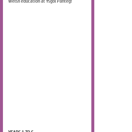
Welsh education at Ysgol Panteg!