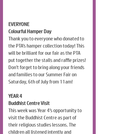
EVERYONE
Colourful Hamper Day
Thank you to everyone who donated to 
the PTA’s hamper collection today! This 
will be brilliant for our fair as the PTA 
put together the stalls and raffle prizes! 
Don’t forget to bring along your friends 
and families to our Summer Fair on 
Saturday, 6th of July from 11am!
YEAR 4
Buddhist Centre Visit
This week was Year 4’s opportunity to 
visit the Buddhist Centre as part of 
their religious studies lessons. The 
children all listened intently and 