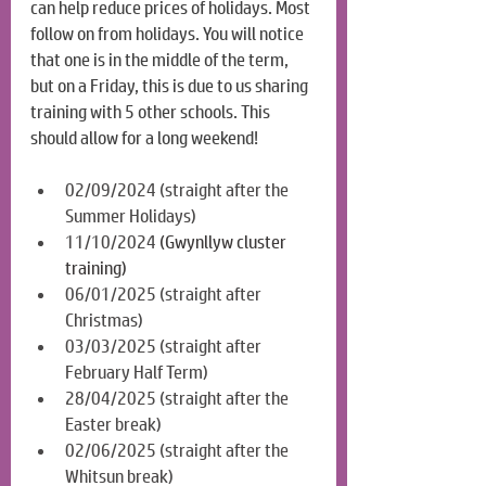
can help reduce prices of holidays. Most 
follow on from holidays. You will notice 
that one is in the middle of the term, 
but on a Friday, this is due to us sharing 
training with 5 other schools. This 
should allow for a long weekend!
02/09/2024 (straight after the 
Summer Holidays)
11/10/2024
(Gwynllyw cluster 
training)
06/01/2025 (straight after 
Christmas)
03/03/2025 (straight after 
February Half Term)
28/04/2025 (straight after the 
Easter break)
02/06/2025 (straight after the 
Whitsun break)