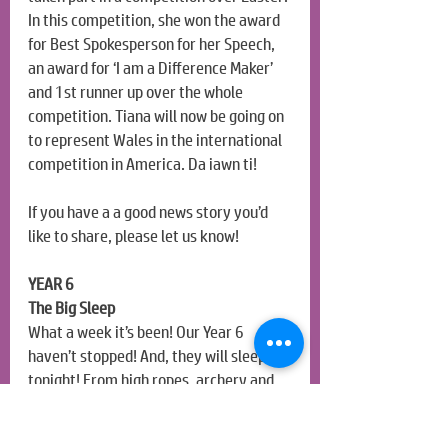
In this competition, she won the award 
for Best Spokesperson for her Speech, 
an award for ‘I am a Difference Maker’ 
and 1st runner up over the whole 
competition. Tiana will now be going on 
to represent Wales in the international 
competition in America. Da iawn ti!
If you have a a good news story you’d 
like to share, please let us know!
YEAR 6
The Big Sleep
What a week it’s been! Our Year 6 
haven’t stopped! And, they will sleep 
tonight! From high ropes, archery and 
trampolining, to theatre trips, visiting 
the Principality Stadium and bowling, 