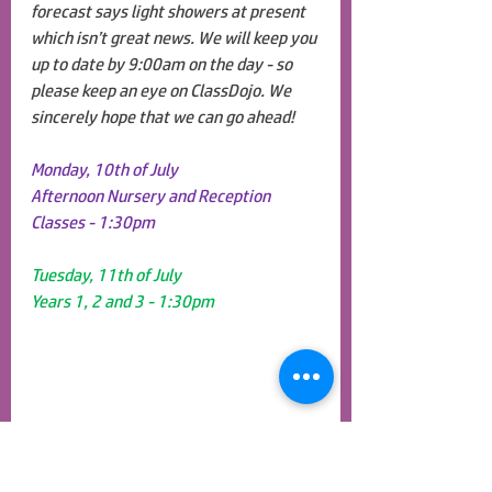
forecast says light showers at present 
which isn’t great news. We will keep you 
up to date by 9:00am on the day - so 
please keep an eye on ClassDojo. We 
sincerely hope that we can go ahead!
Monday, 10th of July
Afternoon Nursery and Reception 
Classes - 1:30pm
Tuesday, 11th of July
Years 1, 2 and 3 - 1:30pm