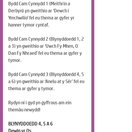
Bydd Cam Cynnydd 1 (Meithrin a 
Derbyn) yn gweithio ar ‘Dewch i 
Ymchwilio’ fel eu thema ar gyfer yr 
hanner tymor cyntaf.
Bydd Cam Cynnydd 2 (Blynyddoedd 1, 2 
a 3) yn gweithio ar ‘Uwch Fy Mhen, O 
Dan Fy Nhraed’ fel eu thema ar gyfer y 
tymor.
Bydd Cam Cynnydd 3 (Blynyddoedd 4, 5 
a 6) yn gweithio ar ‘Anelu at y Sêr’ fel eu 
thema ar gyfer y tymor.
Rydyn ni i gyd yn gyffrous am ein 
themâu newydd!
BLYNYDDOEDD 4, 5 A 6
Dewin yr Os