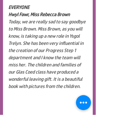
EVERYONE
Hwyl Fawr, Miss Rebecca Brown
Today, we are really sad to say goodbye 
to Miss Brown. Miss Brown, as you will 
know, is taking up a new role in Ysgol 
Trelyn. She has been very influential in 
the creation of our Progress Step 1 
department and I know the team will 
miss her. The children and families of 
our Glas Coed class have produced a 
wonderful leaving gift. It is a beautiful 
book with pictures from the children.
EVERYONE
Welcome Back, Mrs Elin Johnson