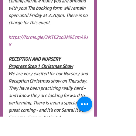
coming and how many you are bringing 
with you! The booking form will remain 
open until Friday at 3:30pm. There is no 
charge for this event. 
https://forms.gle/3MTE2zo3M9EcmA9J
8
RECEPTION AND NURSERY
Progress Step 1 Christmas Show
We are very excited for our Nursery and 
Reception Christmas show on Thursday. 
They have been practicing really hard - 
and I know they are looking forward to 
performing. There is even a special 
guest coming - and it’s not Santa! It’s a 
Gangster Granny Nativity!
The morning show for Reception and 