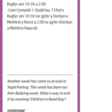
Ragfyr am 10:30 a 2:00
-Cam Cynnydd 1: Dydd Iau, 15fed o 
Ragfyr am 10:30 (ar gyfer y Derbyn a 
Meithrin y Bore) a 2:00 ar gyfer (Derbyn 
a Meithrin Hwyrol).
Another week has come to an end at 
Ysgol Panteg. This week has been our 
Anti-Bullying week. What a way to end 
it by marking ‘Children in Need Day’!
EVERYONE