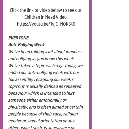
Click the link or video below to see our 
Children in Need Video!
https://youtu.be/TvjC_NOK5t0
EVERYONE
Anti-Bullying Week
We've been talking a lot about kindness 
and bullying as you know this week. 
We've taken a topic each day. Today, we 
ended our anti-bullying week with our 
full assembly recapping our week's 
topics. It is usually defined as repeated 
behaviour which is intended to hurt 
someone either emotionally or 
physically, and is often aimed at certain 
people because of their race, religion, 
gender or sexual orientation or any 
other aspect such as appearance or 