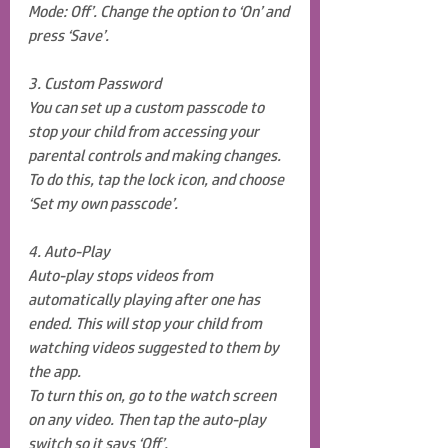
Mode: Off’. Change the option to ‘On’ and 
press ‘Save’.
3. Custom Password
You can set up a custom passcode to 
stop your child from accessing your 
parental controls and making changes. 
To do this, tap the lock icon, and choose 
‘Set my own passcode’.
4. Auto-Play
Auto-play stops videos from 
automatically playing after one has 
ended. This will stop your child from 
watching videos suggested to them by 
the app.
To turn this on, go to the watch screen 
on any video. Then tap the auto-play 
switch so it says ‘Off’.