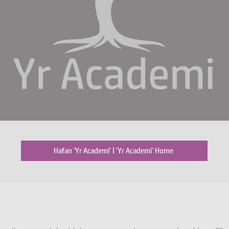
Hafan 'Yr Academi' | 'Yr Academi' Home