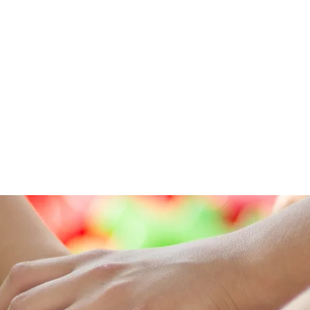
Cartref | Home
s