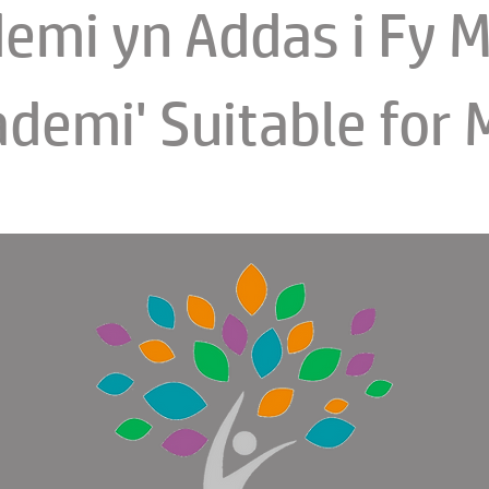
demi yn Addas i Fy M
cademi' Suitable for 